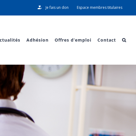
Je fais un don
Espace membres titulaires
ctualités
Adhésion
Offres d’emploi
Contact