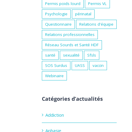
Permis poids lourd
Permis VL
Psychologie
périnatal
Questionnaire
Relations d'équipe
Relations professionnelles
Réseau Sourds et Santé HDF
santé
sexualité
Sfsls
SOS Surdus
UASS
vaccin
Webinaire
Catégories d’actualités
Addiction
Aphasie