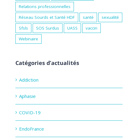
Relations professionnelles
Réseau Sourds et Santé HDF
santé
sexualité
Sfsls
SOS Surdus
UASS
vaccin
Webinaire
Catégories d’actualités
Addiction
Aphasie
COVID-19
EndoFrance