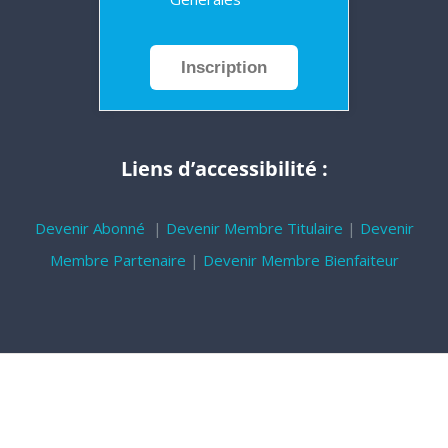
Inscription
Liens d’accessibilité :
Devenir Abonné
|
Devenir Membre Titulaire
|
Devenir
Membre Partenaire
|
Devenir Membre Bienfaiteur