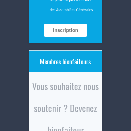
ne peuvent pas voter lors
des Assemblées Générales
Inscription
Membres bienfaiteurs
Vous souhaitez nous
soutenir ? Devenez
bienfaiteur