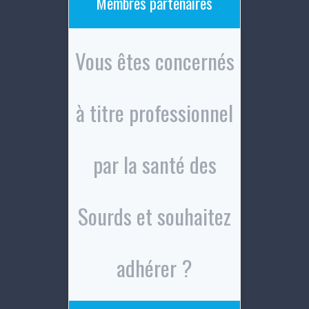
Membres partenaires
Vous êtes concernés
à titre professionnel
par la santé des
Sourds et souhaitez
adhérer ?