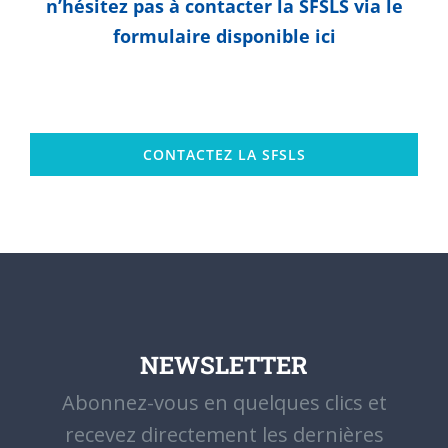
n’hésitez pas à contacter la SFSLS via le
formulaire disponible ici
CONTACTEZ LA SFSLS
NEWSLETTER
Abonnez-vous en quelques clics et
recevez directement les dernières