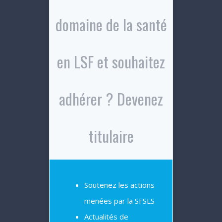
domaine de la santé
en LSF et souhaitez
adhérer ? Devenez
titulaire
Soutenez les actions
menées par la SFSLS
Actualités de