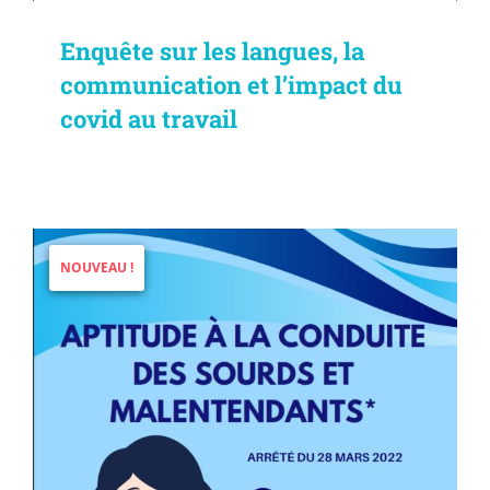
Enquête sur les langues, la
communication et l’impact du
covid au travail