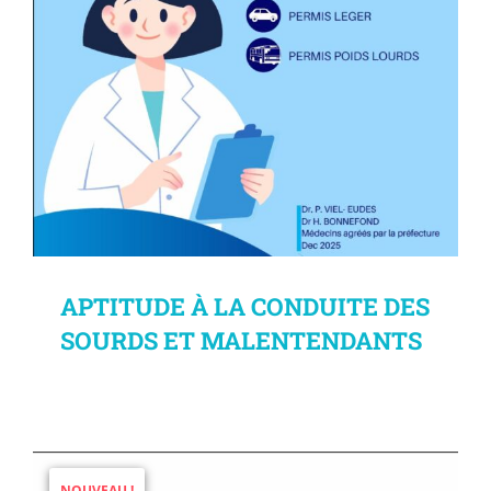
APTITUDE À LA CONDUITE DES
SOURDS ET MALENTENDANTS