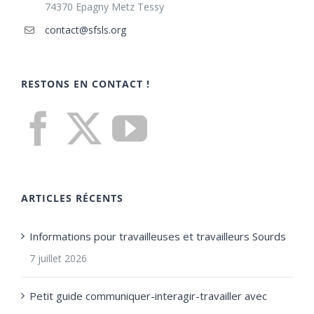
74370 Epagny Metz Tessy
contact@sfsls.org
RESTONS EN CONTACT !
ARTICLES RÉCENTS
Informations pour travailleuses et travailleurs Sourds
7 juillet 2026
Petit guide communiquer-interagir-travailler avec