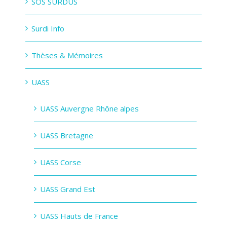
SOS SURDUS
Surdi Info
Thèses & Mémoires
UASS
UASS Auvergne Rhône alpes
UASS Bretagne
UASS Corse
UASS Grand Est
UASS Hauts de France