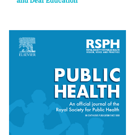
and Deaf Education