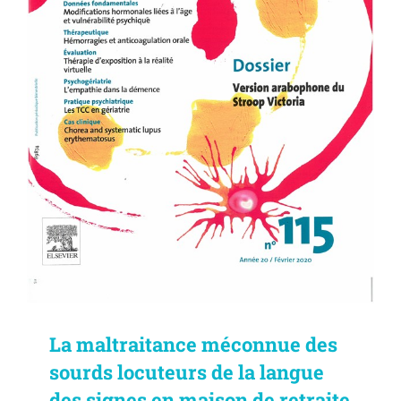
La maltraitance méconnue des
sourds locuteurs de la langue
des signes en maison de retraite