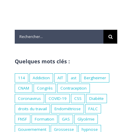
Rechercher:
Quelques mots clés :
114
Addiction
AIT
ast
Bergheimer
CNAM
Congrès
Contraception
Coronavirus
COVID-19
CSS
Diabète
droits du travail
Endométriose
FALC
FNSF
Formation
GAS
Glycémie
Gouvernement
Grossesse
hypnose