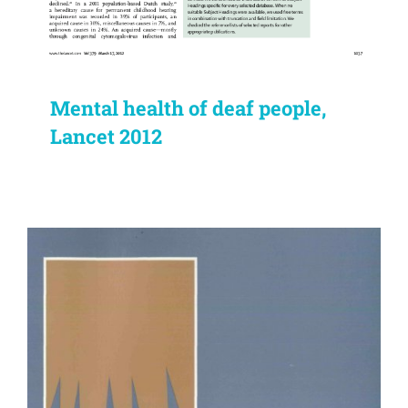
Mental health of deaf people,
Lancet 2012