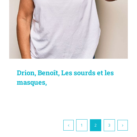
Drion, Benoît, Les sourds et les
masques,
1
2
3