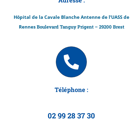
Adresse :
Hôpital de la Cavale Blanche Antenne de l’UASS de
Rennes
Boulevard Tanguy Prigent – 29200 Brest
Téléphone :
02 99 28 37 30