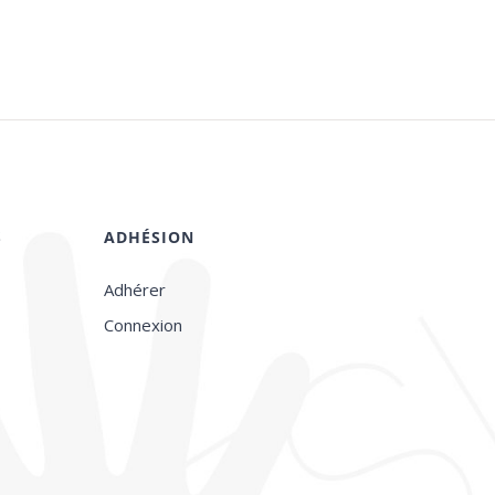
S
ADHÉSION
Adhérer
Connexion