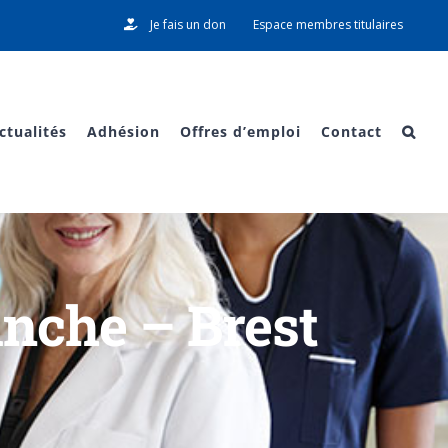
Je fais un don
Espace membres titulaires
ctualités
Adhésion
Offres d’emploi
Contact
anche – Brest