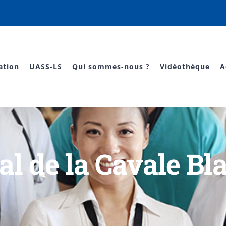
ation
UASS-LS
Qui sommes-nous ?
Vidéothèque
A
al de la Cavale Bl