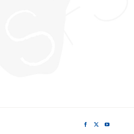
Facebook
X
YouTube