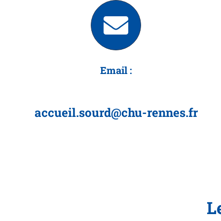
Email :
accueil.sourd@chu-rennes.fr
L