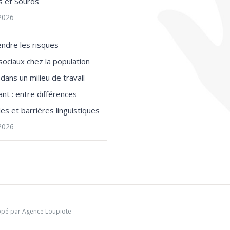
s et Sourds
 2026
ndre les risques
ociaux chez la population
dans un milieu de travail
nt : entre différences
les et barrières linguistiques
 2026
ppé par
Agence Loupiote