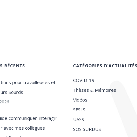
ES RÉCENTS
CATÉGORIES D’ACTUALITÉ
COVID-19
tions pour travailleuses et
Thèses & Mémoires
leurs Sourds
Vidéos
t 2026
SFSLS
uide communiquer-interagir-
UASS
ler avec mes collègues
SOS SURDUS