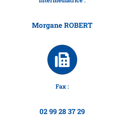
Intermédiatrice :
Morgane ROBERT
Fax :
02 99 28 37 29