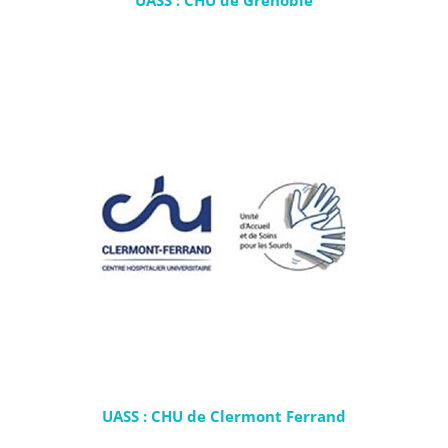
UASS : CHU de Grenoble
UASS : CHU de Clermont Ferrand