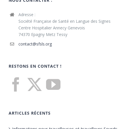
NOUS CONTACTER :
Adresse :
Société Française de Santé en Langue des Signes
Centre Hospitalier Annecy Genevois
74370 Epagny Metz Tessy
contact@sfsls.org
RESTONS EN CONTACT !
ARTICLES RÉCENTS
Informations pour travailleuses et travailleurs Sourds