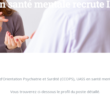
 santé mentale recrute 
d’Orientation Psychiatrie et Surdité (CCOPS), UASS en santé men
Vous trouverez ci-dessous le profil du poste détaillé.