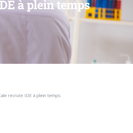
IDE à plein temps
tale recrute IDE à plein temps