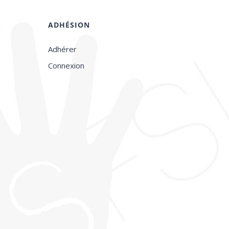
S
ADHÉSION
Adhérer
Connexion