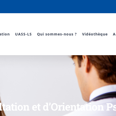
ation
UASS-LS
Qui sommes-nous ?
Vidéothèque
A
tation et d’Orientation Ps