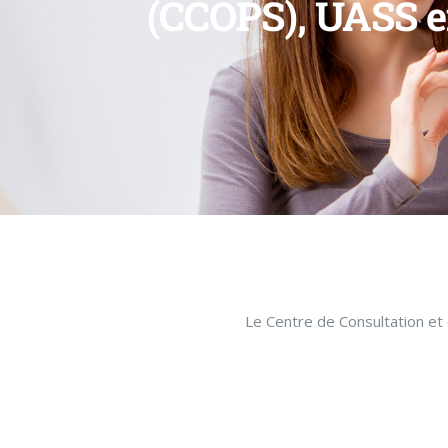
(CCOPS), UASS en
Le Centre de Consultation et 