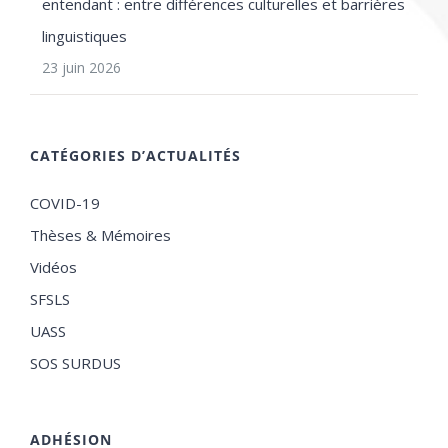
entendant : entre différences culturelles et barrières
linguistiques
23 juin 2026
CATÉGORIES D’ACTUALITÉS
COVID-19
Thèses & Mémoires
Vidéos
SFSLS
UASS
SOS SURDUS
ADHÉSION