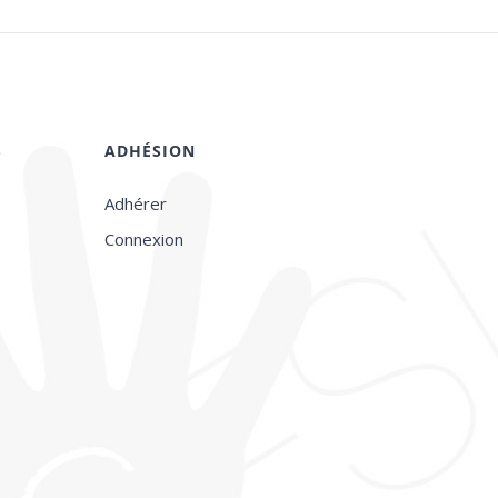
S
ADHÉSION
Adhérer
Connexion