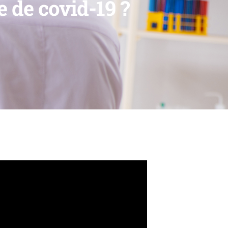
e de covid-19 ?