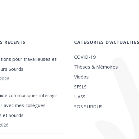
ES RÉCENTS
CATÉGORIES D’ACTUALITÉ
COVID-19
tions pour travailleuses et
Thèses & Mémoires
leurs Sourds
Vidéos
t 2026
SFSLS
uide communiquer-interagir-
UASS
ler avec mes collègues
SOS SURDUS
s et Sourds
 2026