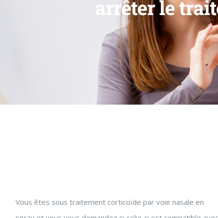
arrêter le tra
Vous êtes sous traitement corticoïde par voie nasale en
spray et vous vous demandez si celui-ci est compatible ave