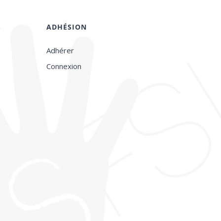
S
ADHÉSION
Adhérer
Connexion