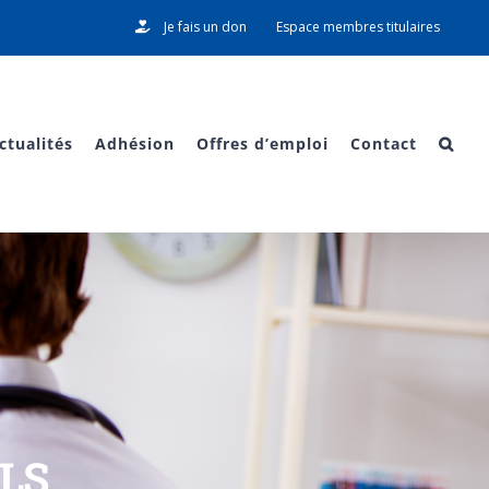
Je fais un don
Espace membres titulaires
ctualités
Adhésion
Offres d’emploi
Contact
SLS