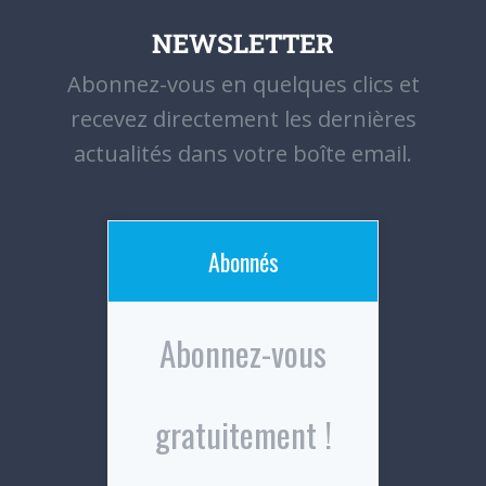
NEWSLETTER
Abonnez-vous en quelques clics et
recevez directement les dernières
actualités dans votre boîte email.
Abonnés
Abonnez-vous
gratuitement !