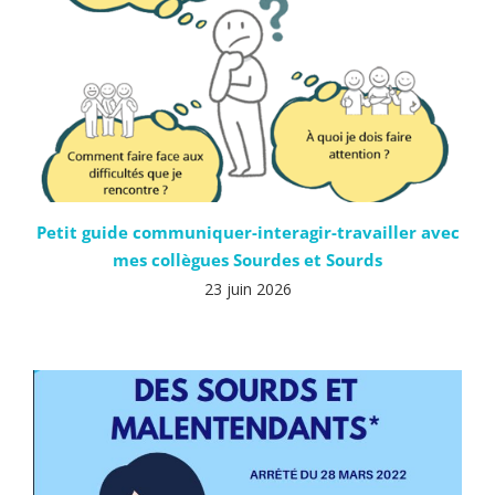
Petit guide communiquer-interagir-travailler avec
mes collègues Sourdes et Sourds
23 juin 2026