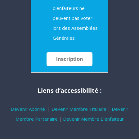
bienfaiteurs ne
peuvent pas voter
lors des Assemblées
Générales
Inscription
Liens d’accessibilité :
Devenir Abonné
|
Devenir Membre Titulaire
|
Devenir
Membre Partenaire
|
Devenir Membre Bienfaiteur