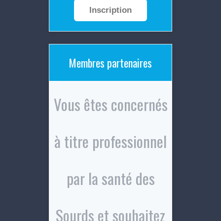
Inscription
Membres partenaires
Vous êtes concernés
à titre professionnel
par la santé des
Sourds et souhaitez