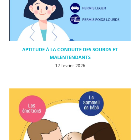
APTITUDE À LA CONDUITE DES SOURDS ET
MALENTENDANTS
17 février 2026