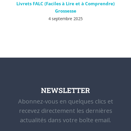
Livrets FALC (Faciles à Lire et à Comprendre)
Grossesse
4 septembre 2025
NEWSLETTER
Abonnez-vous en quelques clics et
recevez directement les dernières
actualités dans votre boîte email.