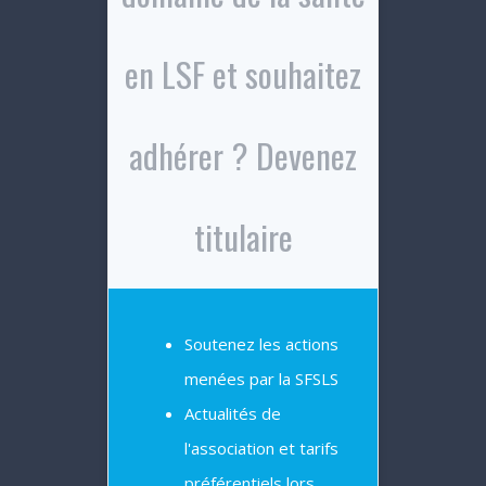
en LSF et souhaitez
adhérer ? Devenez
titulaire
Soutenez les actions
menées par la SFSLS
Actualités de
l'association et tarifs
préférentiels lors