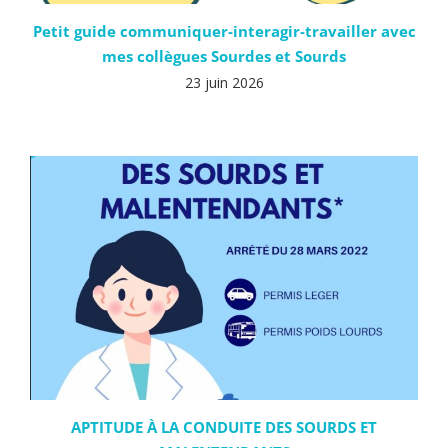
Petit guide communiquer-interagir-travailler avec
mes collègues Sourdes et Sourds
23 juin 2026
APTITUDE À LA CONDUITE DES SOURDS ET