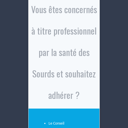
Vous êtes concernés
à titre professionnel
par la santé des
Sourds et souhaitez
adhérer ?
Le Conseil