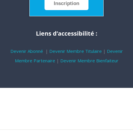
Inscription
Liens d’accessibilité :
Devenir Abonné
|
Devenir Membre Titulaire
|
Devenir
Membre Partenaire
|
Devenir Membre Bienfaiteur