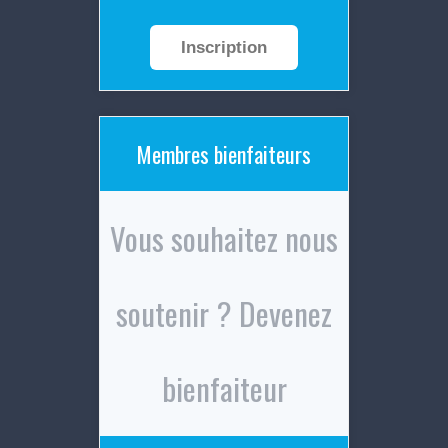
Inscription
Membres bienfaiteurs
Vous souhaitez nous
soutenir ? Devenez
bienfaiteur