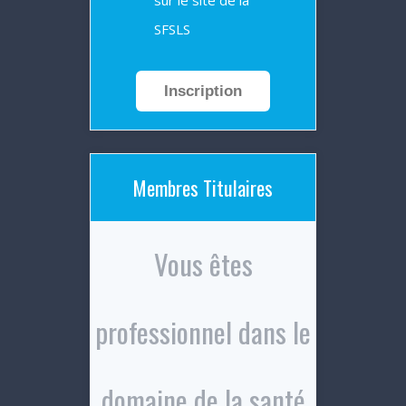
SFSLS
Inscription
Membres Titulaires
Vous êtes
professionnel dans le
domaine de la santé