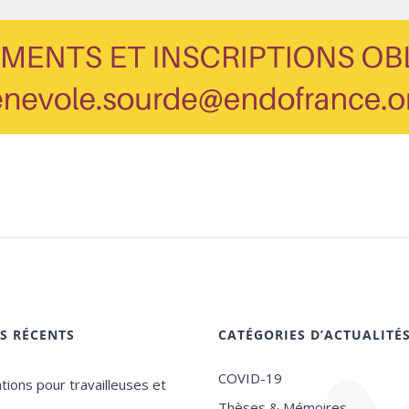
ES RÉCENTS
CATÉGORIES D’ACTUALITÉ
COVID-19
tions pour travailleuses et
Thèses & Mémoires