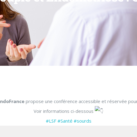
 EndoFrance
propose une conférence accessible et réservée pour 
Voir informations ci-dessous
#LSF
#Santé
#sourds