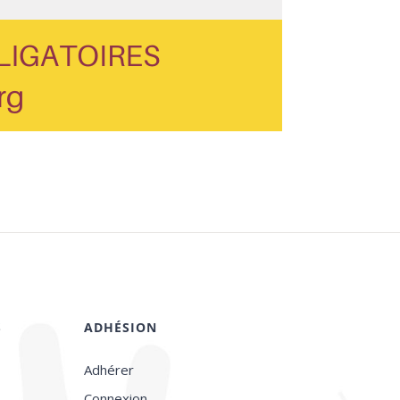
S
ADHÉSION
Adhérer
Connexion