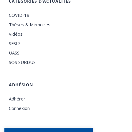
CATÉGORIES D’ACTUALITÉS
COVID-19
Thèses & Mémoires
Vidéos
SFSLS
UASS
SOS SURDUS
ADHÉSION
Adhérer
Connexion